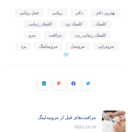
بهترین دکتر
دکتر
زیبایی
عمل زیبایی
کلینیک
کلینیک یزد
کلینیک_زیبایی
کلینیک_زیبایی_یزد
مراقبت
مزو
مزوتراپی
مزونیدل
مزونیدلینگ
یزد
30
مراقبت‌های قبل از مزونیدلینگ
2023-10-15