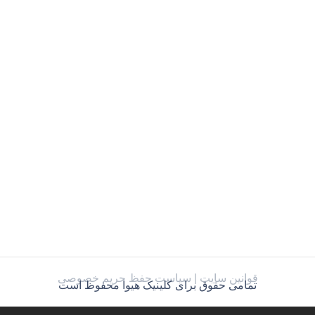
قوانین سایت |
سیاست حفظ حریم خصوصی
تمامی حقوق برای کلینیک هیوا محفوظ است