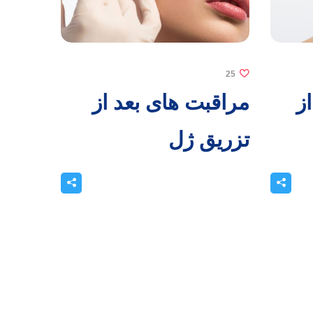
25
ز
مراقبت های بعد از
تزریق ژل