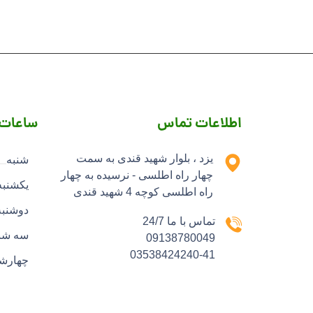
اطلاعات تماس
ساعات 
یزد ، بلوار شهید قندی به سمت
شنبه
چهار راه اطلسی - نرسیده به چهار
یکشنبه
راه اطلسی کوچه 4 شهید قندی
دوشنبه
تماس با ما 24/7
سه شن
09138780049
03538424240-41
چهارشن