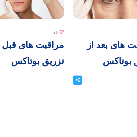
26
ت های بعد از
مراقبت های قبل ا
 بوتاکس
تزریق بوتاکس