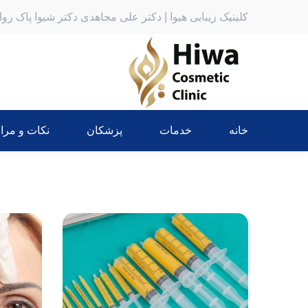
کلینیک زیبایی هیوا | دکتر علی مجاهدی دکتر شیوا پاک رو
خانه
خدمات
پزشکان
نکات و مرا