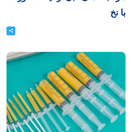
با نخ