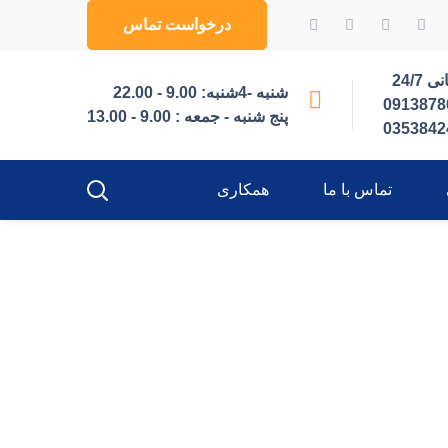
درخواست تماس
 24/7
شنبه -4شنبه: 9.00 - 22.00
0913878
پنج شنبه - جمعه : 9.00 - 13.00
0353842
تماس با ما
همکاری