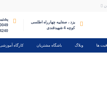
ان
پشتیبانی
یزد ، صفاییه چهارراه اطلسی
0049
کوچه 4 شهیدقندی
4240
قبت ها
وبلاگ
باشگاه مشتریان
کارگاه آموزشی