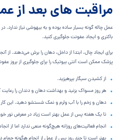
مراقبت های بعد از عم
عمل چاله گونه بسیار ساده بوده و به بیهوشی نیاز ندارد. در 
باکتری و ایجاد عفونت جلوگیری کنید
.
برای ایجاد چال، ابتدا از داخل، دهان را برش می‌دهند. از آ
پزشک ممکن است آنتی بیوتیک را برای جلوگیری از بروز عفونت 
از کشیدن سیگار بپرهیزید.
هر روز مسواک بزنید و بهداشت دهان و دندان را رعایت ک
دهان و زخم را با آب ولرم و نمک شستشو دهید. این کا
تا یک هفته پس از عمل بهتر است زیاد در معرض نور خور
انجام فعالیت‌های روزانه هیچ‌گونه منعی ندارد اما از انجام ورزش‌
بهتر است تا چند روز پس از عمل از انجام هرگونه حمام د