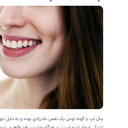
چال لپ یا گونه نوعی یک نقص مادرزادی بوده و به دلیل نب
ژنتیکی ایجاد شده است، در هنگام خندیدن فرد ظاهر می‌شود.