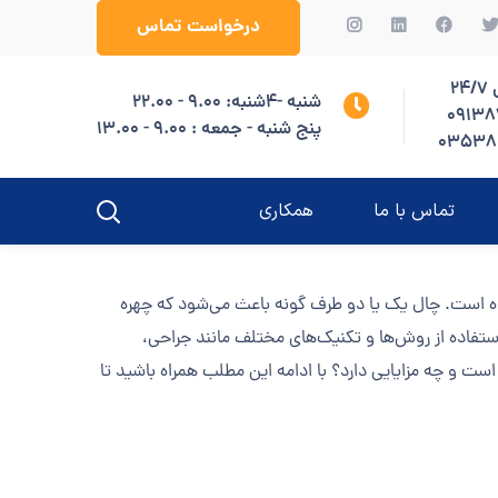
درخواست تماس
2
شنبه -4شنبه: 9.00 - 22.00
09138
پنج شنبه - جمعه : 9.00 - 13.00
03538
تماس با ما
همکاری
شده است. چال یک یا دو طرف گونه باعث می‌شود که چهره
 استفاده از روش‌ها و تکنیک‌های مختلف مانند جراحی،
است و چه مزایایی دارد؟ با ادامه این مطلب همراه باشید تا