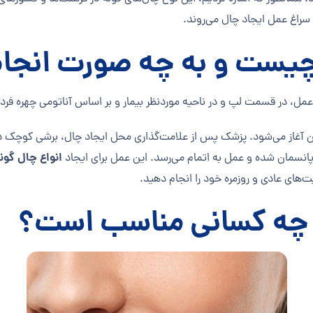
سراغ عمل ایجاد چال می‌روند.
چیست و به چه صورت انجا
مل، در قسمت لپ و در ناحیه موردنظر بیمار و بر اساس آناتومی چهره فرد،
 آغاز می‌شود. پزشک پس از علامت‌گذاری محل ایجاد چال، برشی کوچک درون
انواع چال گون
پانسمان شده و عمل به اتمام می‌رسد. این عمل برای ایجاد
‌های عادی و روزمره خود را انجام دهید.
ی چه کسانی مناسب است؟