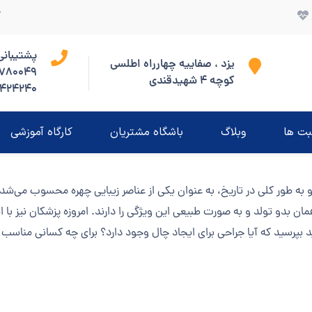
پشتیبانی 4/7
یزد ، صفاییه چهارراه اطلسی
780049
کوچه 4 شهیدقندی
424240
بت ها
وبلاگ
باشگاه مشتریان
کارگاه آموزشی
و به طور کلی در تاریخ، به عنوان یکی از عناصر زیبایی چهره محسوب می‌
همان بدو تولد و به صورت طبیعی این ویژگی را دارند. امروزه پزشکان نیز با
ید بپرسید که آیا جراحی برای ایجاد چال وجود دارد؟ برای چه کسانی مناسب 