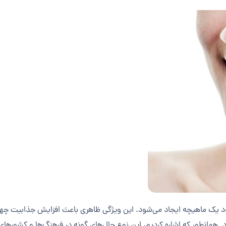
ود یک ماهیچه ایجاد می‌شود. این ویژگی ظاهری باعث افزایش جذابیت چهره
 همانطور که اشاره کردیم، این نوع چال‌های گونه در فرهنگ‌ها و کشورها